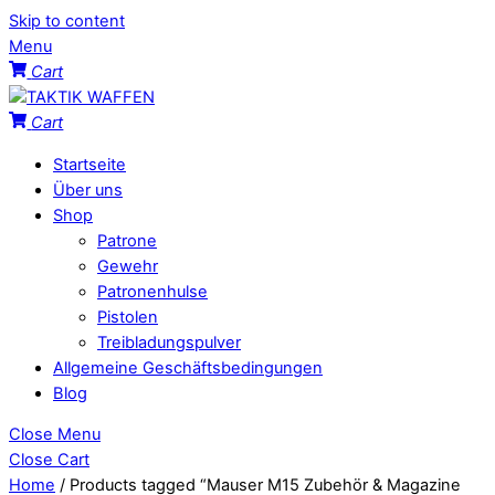
Skip to content
Menu
Cart
Cart
Startseite
Über uns
Shop
Patrone
Gewehr
Patronenhulse
Pistolen
Treibladungspulver
Allgemeine Geschäftsbedingungen
Blog
Close Menu
Close Cart
Home
/ Products tagged “Mauser M15 Zubehör & Magazine