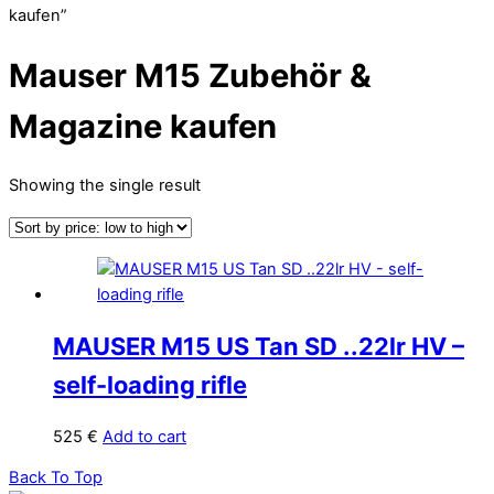
kaufen”
Mauser M15 Zubehör &
Magazine kaufen
Showing the single result
MAUSER M15 US Tan SD ..22lr HV –
self-loading rifle
525
€
Add to cart
Back To Top