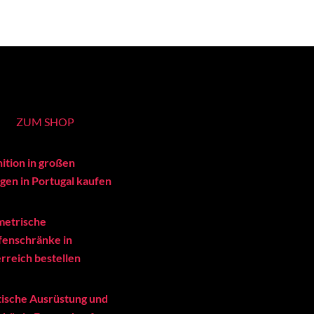
ZUM SHOP
ition in großen
en in Portugal kaufen
metrische
enschränke in
rreich bestellen
tische Ausrüstung und