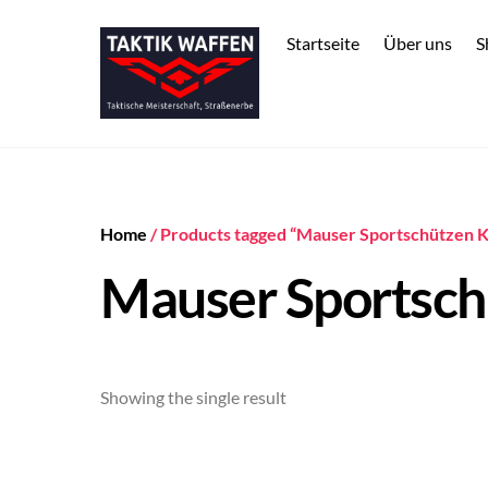
Skip
to
Startseite
Über uns
S
content
Home
/ Products tagged “Mauser Sportschützen 
Mauser Sportsc
Showing the single result