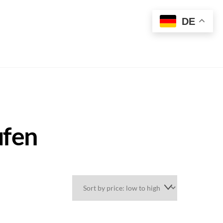
t
DE
ufen