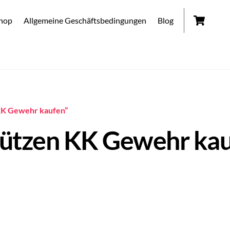
Car
hop
Allgemeine Geschäftsbedingungen
Blog
KK Gewehr kaufen”
hützen KK Gewehr ka