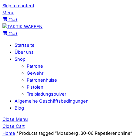
Skip to content
Menu
Cart
Cart
Startseite
Über uns
Shop
Patrone
Gewehr
Patronenhulse
Pistolen
Treibladungspulver
Allgemeine Geschäftsbedingungen
Blog
Close Menu
Close Cart
Home
/ Products tagged “Mossberg .30-06 Repetierer online”