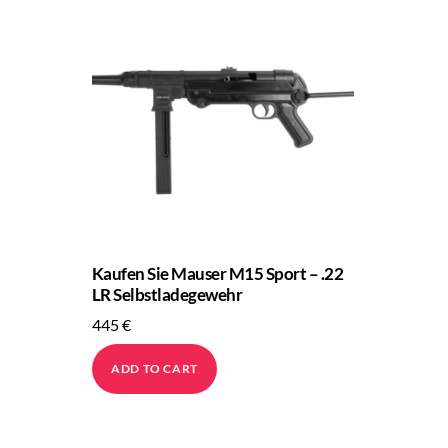
Kaufen Sie Mauser M15 Sport – .22
LR Selbstladegewehr
445
€
ADD TO CART