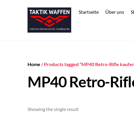
Skip
to
Startseite
Über uns
S
content
Home
/ Products tagged “MP40 Retro-Rifle kaufe
MP40 Retro-Rifl
Showing the single result