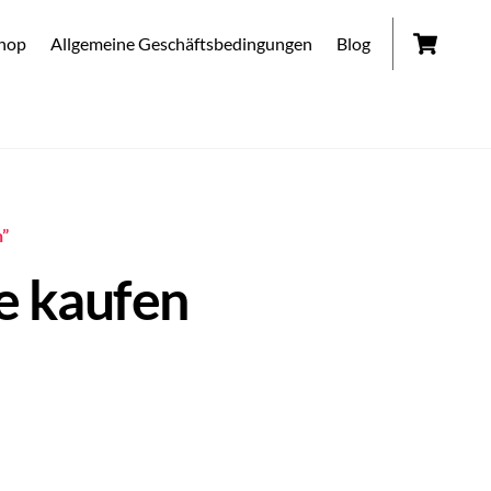
Car
hop
Allgemeine Geschäftsbedingungen
Blog
n”
e kaufen