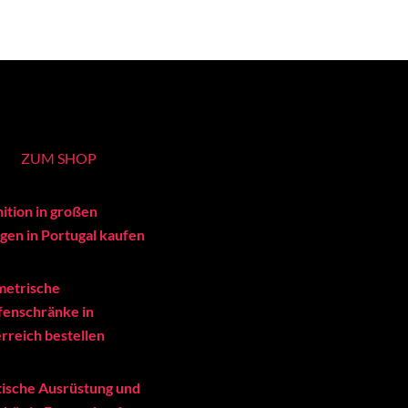
ZUM SHOP
ition in großen
en in Portugal kaufen
metrische
enschränke in
rreich bestellen
tische Ausrüstung und