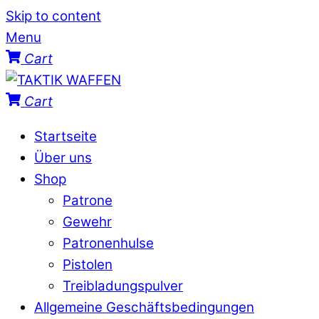
Skip to content
Menu
Cart
Cart
Startseite
Über uns
Shop
Patrone
Gewehr
Patronenhulse
Pistolen
Treibladungspulver
Allgemeine Geschäftsbedingungen