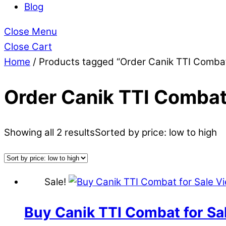
Blog
Close Menu
Close Cart
Home
/ Products tagged “Order Canik TTI Comba
Order Canik TTI Comba
Showing all 2 results
Sorted by price: low to high
Sale!
Buy Canik TTI Combat for Sa