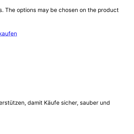
ts. The options may be chosen on the product
stützen, damit Käufe sicher, sauber und