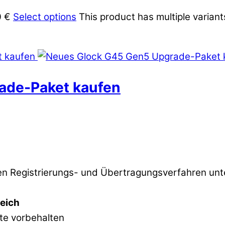
0 €
Select options
This product has multiple varian
ade-Paket kaufen
 Registrierungs- und Übertragungsverfahren unter
reich
hte vorbehalten