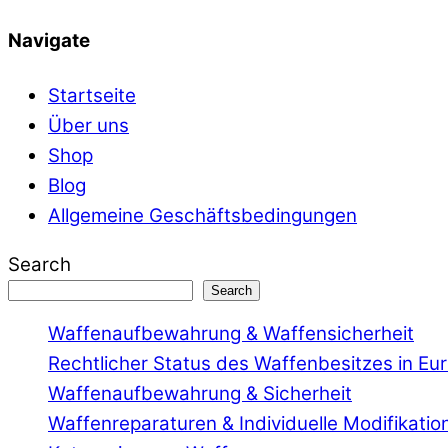
Navigate
Startseite
Über uns
Shop
Blog
Allgemeine Geschäftsbedingungen
Search
Search
Waffenaufbewahrung & Waffensicherheit
Rechtlicher Status des Waffenbesitzes in Eu
Waffenaufbewahrung & Sicherheit
Waffenreparaturen & Individuelle Modifikatio