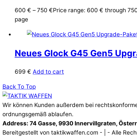
600
€
–
750
€
Price range: 600 € through 75
page
Neues Glock G45 Gen5 Upgr
699
€
Add to cart
Back To Top
Wir können Kunden außerdem bei rechtskonformen
ordnungsgemäß ablaufen.
Address: 74 Gasse, 9930 Innervillgraten, Öster
Bereitgestellt von taktikwaffen.com - | - Alle Rec