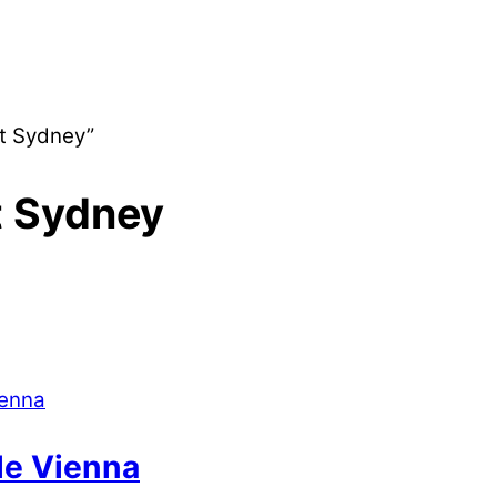
t Sydney”
t Sydney
le Vienna