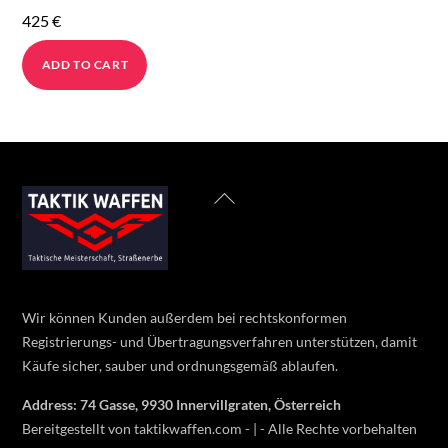
425
€
ADD TO CART
Back
To
Top
Wir können Kunden außerdem bei rechtskonformen
Registrierungs- und Übertragungsverfahren unterstützen, damit
Käufe sicher, sauber und ordnungsgemäß ablaufen.
Address: 74 Gasse, 9930 Innervillgraten, Österreich
Bereitgestellt von taktikwaffen.com - | - Alle Rechte vorbehalten