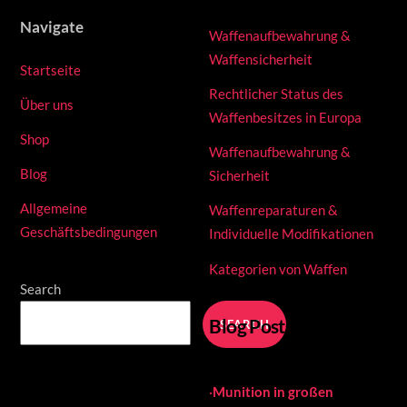
Navigate
Waffenaufbewahrung &
Waffensicherheit
Startseite
Rechtlicher Status des
Über uns
Waffenbesitzes in Europa
Shop
Waffenaufbewahrung &
Blog
Sicherheit
Allgemeine
Waffenreparaturen &
Geschäftsbedingungen
Individuelle Modifikationen
Kategorien von Waffen
Search
Blog Posts
SEARCH
·
Munition in großen