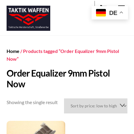
Cart
Skip
Men
to
DE
content
Home
/ Products tagged “Order Equalizer 9mm Pistol
Now”
Order Equalizer 9mm Pistol
Now
Showing the single result