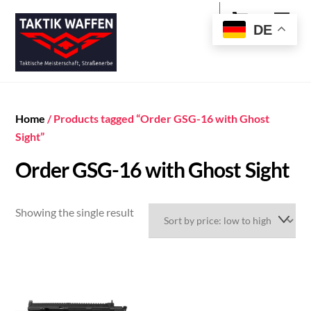
Cart
Skip
Men
to
DE
content
Home
/ Products tagged “Order GSG-16 with Ghost
Sight”
Order GSG-16 with Ghost Sight
Showing the single result