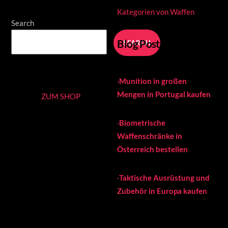
Kategorien von Waffen
Search
Blog Posts
SEARCH
·
Munition in großen
Mengen in Portugal kaufen
ZUM SHOP
·
Biometrische
Waffenschränke in
Österreich bestellen
·
Taktische Ausrüstung und
Zubehör in Europa kaufen