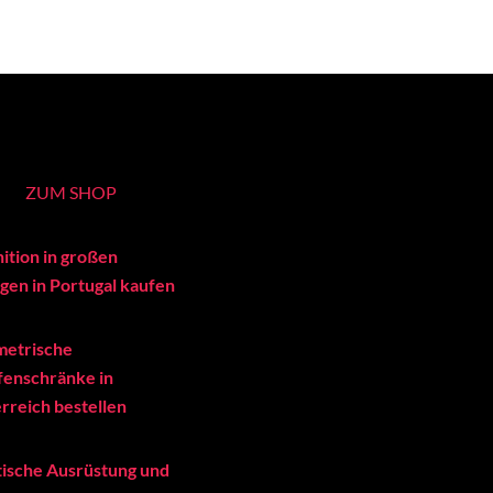
ZUM SHOP
ition in großen
en in Portugal kaufen
metrische
enschränke in
rreich bestellen
tische Ausrüstung und