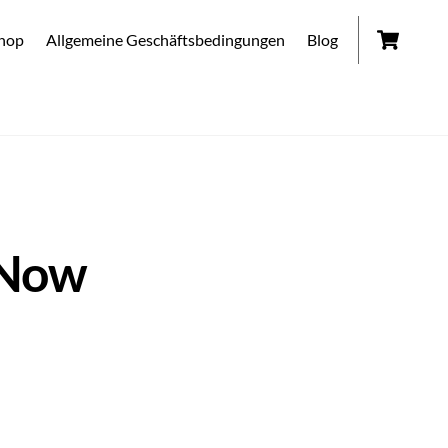
Car
hop
Allgemeine Geschäftsbedingungen
Blog
 Now