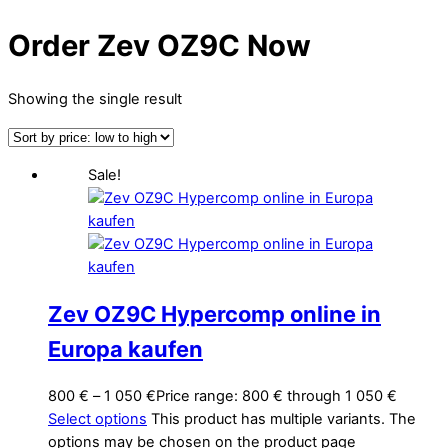
Order Zev OZ9C Now
Showing the single result
Sale!
Zev OZ9C Hypercomp online in
Europa kaufen
800
€
–
1 050
€
Price range: 800 € through 1 050 €
Select options
This product has multiple variants. The
options may be chosen on the product page