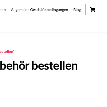
Car
hop
Allgemeine Geschäftsbedingungen
Blog
stellen”
ehör bestellen