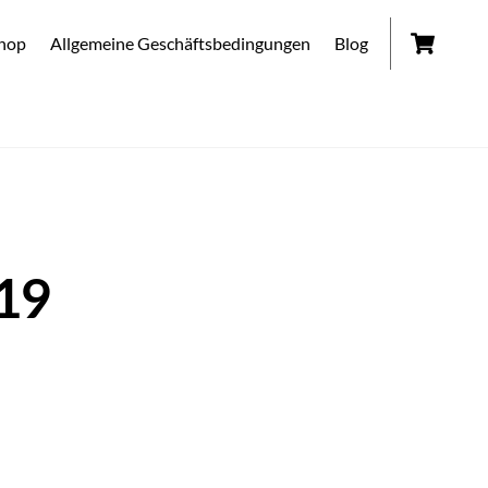
Car
hop
Allgemeine Geschäftsbedingungen
Blog
19