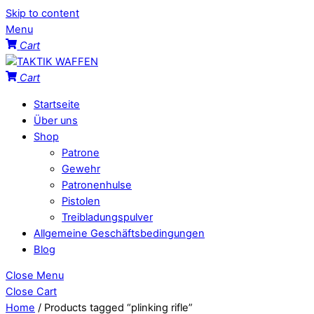
Skip to content
Menu
Cart
Cart
Startseite
Über uns
Shop
Patrone
Gewehr
Patronenhulse
Pistolen
Treibladungspulver
Allgemeine Geschäftsbedingungen
Blog
Close Menu
Close Cart
Home
/ Products tagged “plinking rifle”