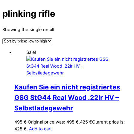
plinking rifle
Showing the single result
Sale!
Kaufen Sie ein nicht registriertes
GSG StG44 Real Wood .22lr HV –
Selbstladegewehr
495
€
Original price was: 495 €.
425
€
Current price is:
425 €.
Add to cart