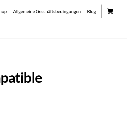
Car
hop
Allgemeine Geschäftsbedingungen
Blog
patible