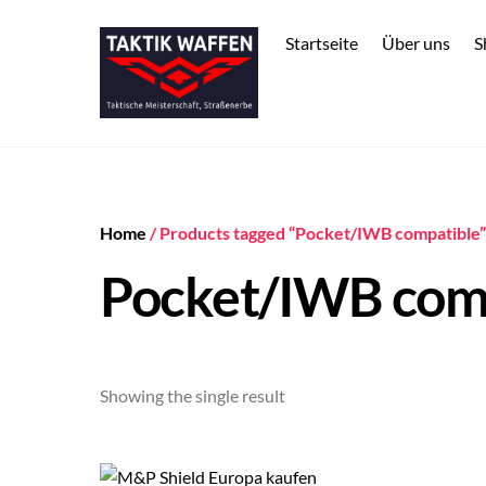
Skip
to
Startseite
Über uns
S
content
Home
/ Products tagged “Pocket/IWB compatible”
Pocket/IWB com
Showing the single result