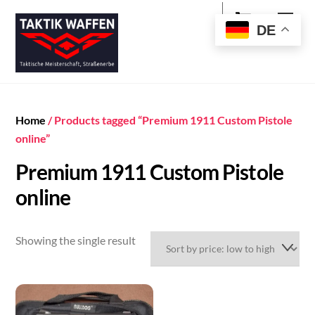
Cart
Skip
Men
to
DE
content
Home
/ Products tagged “Premium 1911 Custom Pistole
online”
Premium 1911 Custom Pistole
online
Showing the single result