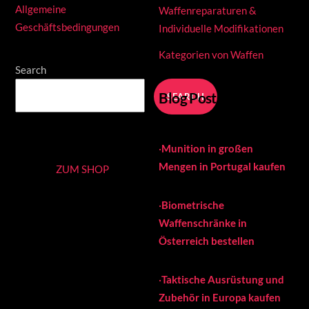
Allgemeine
Waffenreparaturen &
Geschäftsbedingungen
Individuelle Modifikationen
Kategorien von Waffen
Search
Blog Posts
SEARCH
·
Munition in großen
Mengen in Portugal kaufen
ZUM SHOP
·
Biometrische
Waffenschränke in
Österreich bestellen
·
Taktische Ausrüstung und
Zubehör in Europa kaufen