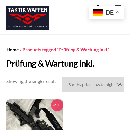
Cart
Skip
Men
to
DE
content
Home
/ Products tagged “Prüfung & Wartung inkl.”
Prüfung & Wartung inkl.
Showing the single result
SALE!