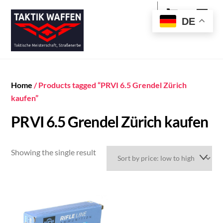
Cart
Skip
Men
to
DE
content
Home
/ Products tagged “PRVI 6.5 Grendel Zürich
kaufen”
PRVI 6.5 Grendel Zürich kaufen
Showing the single result