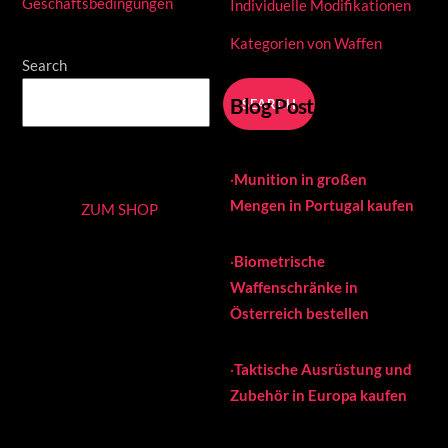
Geschäftsbedingungen
Individuelle Modifikationen
Kategorien von Waffen
Search
Blog Posts
SEARCH
·
Munition in großen
Mengen in Portugal kaufen
ZUM SHOP
·
Biometrische
Waffenschränke in
Österreich bestellen
·
Taktische Ausrüstung und
Zubehör in Europa kaufen