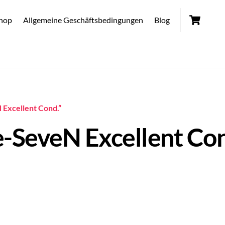
Car
hop
Allgemeine Geschäftsbedingungen
Blog
 Excellent Cond.”
e-SeveN Excellent Co