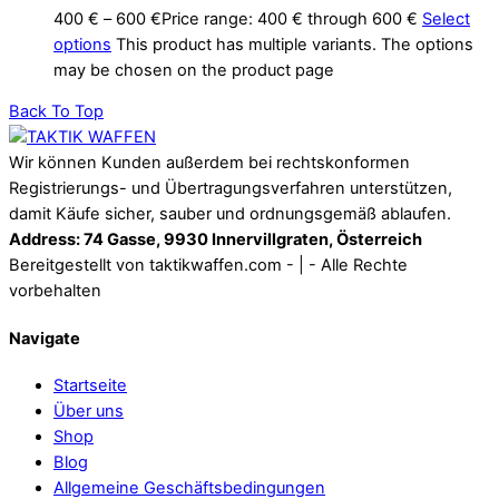
400
€
–
600
€
Price range: 400 € through 600 €
Select
options
This product has multiple variants. The options
may be chosen on the product page
Back To Top
Wir können Kunden außerdem bei rechtskonformen
Registrierungs- und Übertragungsverfahren unterstützen,
damit Käufe sicher, sauber und ordnungsgemäß ablaufen.
Address: 74 Gasse, 9930 Innervillgraten, Österreich
Bereitgestellt von taktikwaffen.com - | - Alle Rechte
vorbehalten
Navigate
Startseite
Über uns
Shop
Blog
Allgemeine Geschäftsbedingungen