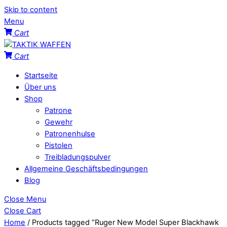
Skip to content
Menu
Cart
Cart
Startseite
Über uns
Shop
Patrone
Gewehr
Patronenhulse
Pistolen
Treibladungspulver
Allgemeine Geschäftsbedingungen
Blog
Close Menu
Close Cart
Home
/ Products tagged “Ruger New Model Super Blackhawk