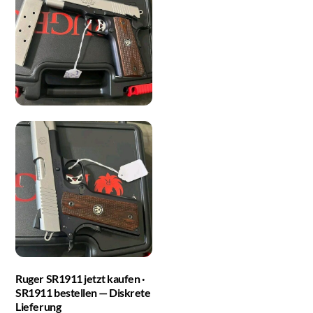
Ruger SR1911 jetzt kaufen ·
SR1911 bestellen — Diskrete
Lieferung