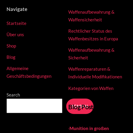
Navigate
Waffenaufbewahrung &
Waffensicherheit
Startseite
Rechtlicher Status des
Über uns
Waffenbesitzes in Europa
Shop
Waffenaufbewahrung &
Blog
Sicherheit
Allgemeine
Waffenreparaturen &
Geschäftsbedingungen
Individuelle Modifikationen
Kategorien von Waffen
Search
Blog Posts
SEARCH
·
Munition in großen