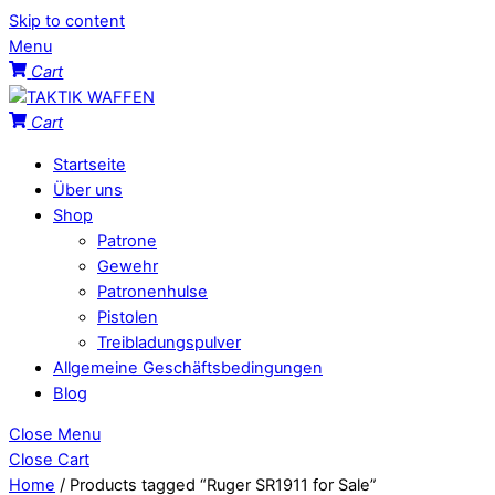
Skip to content
Menu
Cart
Cart
Startseite
Über uns
Shop
Patrone
Gewehr
Patronenhulse
Pistolen
Treibladungspulver
Allgemeine Geschäftsbedingungen
Blog
Close Menu
Close Cart
Home
/ Products tagged “Ruger SR1911 for Sale”