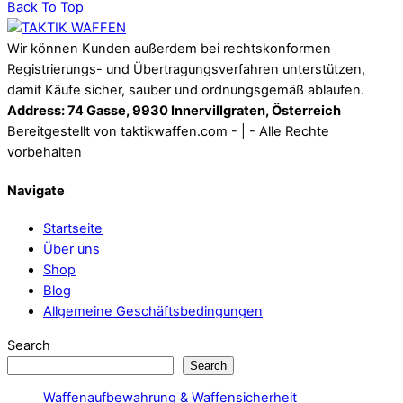
Back To Top
Wir können Kunden außerdem bei rechtskonformen
Registrierungs- und Übertragungsverfahren unterstützen,
damit Käufe sicher, sauber und ordnungsgemäß ablaufen.
Address: 74 Gasse, 9930 Innervillgraten, Österreich
Bereitgestellt von taktikwaffen.com - | - Alle Rechte
vorbehalten
Navigate
Startseite
Über uns
Shop
Blog
Allgemeine Geschäftsbedingungen
Search
Search
Waffenaufbewahrung & Waffensicherheit