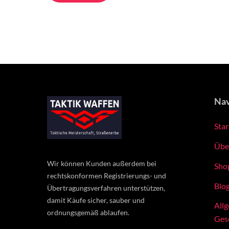
Nav
Star
Übe
Wir können Kunden außerdem bei
Sho
rechtskonformen Registrierungs- und
Blo
Übertragungsverfahren unterstützen,
damit Käufe sicher, sauber und
All
ordnungsgemäß ablaufen.
Ges