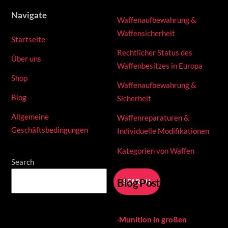
Navigate
Waffenaufbewahrung &
Waffensicherheit
Startseite
Rechtlicher Status des
Über uns
Waffenbesitzes in Europa
Shop
Waffenaufbewahrung &
Blog
Sicherheit
Allgemeine
Waffenreparaturen &
Geschäftsbedingungen
Individuelle Modifikationen
Kategorien von Waffen
Search
Blog Posts
SEARCH
·
Munition in großen