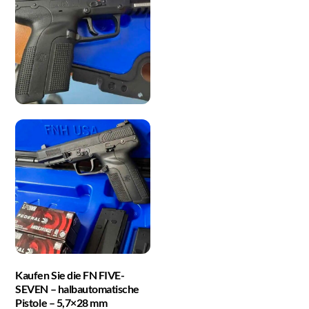
Kaufen Sie die FN FIVE-
SEVEN – halbautomatische
Pistole – 5,7×28 mm