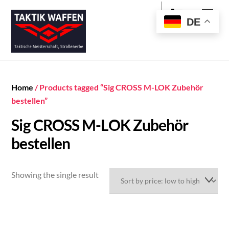
Cart
Skip
Men
to
DE
content
Home
/ Products tagged “Sig CROSS M-LOK Zubehör
bestellen”
Sig CROSS M-LOK Zubehör
bestellen
Showing the single result