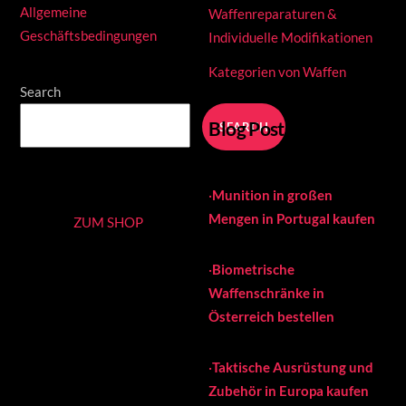
Allgemeine
Waffenreparaturen &
Geschäftsbedingungen
Individuelle Modifikationen
Kategorien von Waffen
Search
Blog Posts
SEARCH
·
Munition in großen
Mengen in Portugal kaufen
ZUM SHOP
·
Biometrische
Waffenschränke in
Österreich bestellen
·
Taktische Ausrüstung und
Zubehör in Europa kaufen