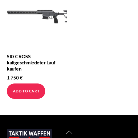
SIG CROSS
kaltgeschmiedeter Lauf
kaufen
1 750
€
ADD TO CART
Back