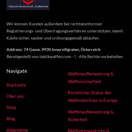
Top
Wir können Kunden außerdem bei rechtskonformen
Registrierungs- und Übertragungsverfahren unterstützen, damit
Käufe sicher, sauber und ordnungsgemäß ablaufen.
Address: 74 Gasse, 9930 Innervillgraten, Österreich
Bereitgestellt von taktikwaffen.com - | - Alle Rechte vorbehalten
Navigate
Waffenaufbewahrung &
Waffensicherheit
Startseite
Rechtlicher Status des
Über uns
Waffenbesitzes in Europa
Shop
Waffenaufbewahrung &
Blog
Sicherheit
Allgemeine
Waffenreparaturen &