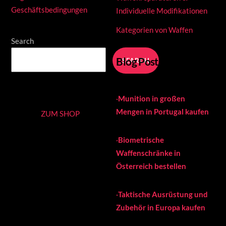
Geschäftsbedingungen
Individuelle Modifikationen
Kategorien von Waffen
Search
Blog Posts
SEARCH
·
Munition in großen
Mengen in Portugal kaufen
ZUM SHOP
·
Biometrische
Waffenschränke in
Österreich bestellen
·
Taktische Ausrüstung und
Zubehör in Europa kaufen