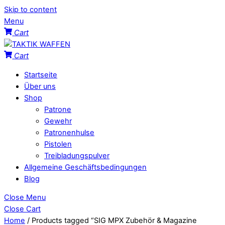
Skip to content
Menu
Cart
Cart
Startseite
Über uns
Shop
Patrone
Gewehr
Patronenhulse
Pistolen
Treibladungspulver
Allgemeine Geschäftsbedingungen
Blog
Close Menu
Close Cart
Home
/ Products tagged “SIG MPX Zubehör & Magazine