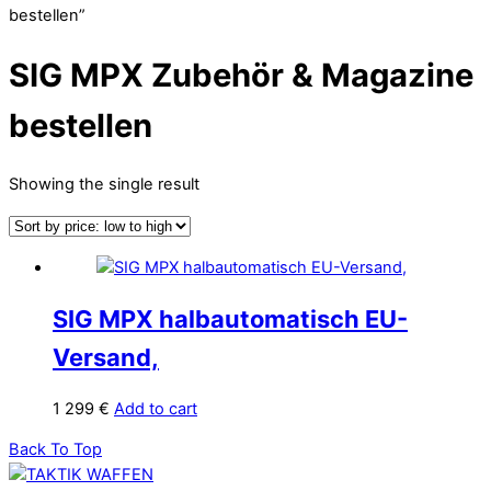
bestellen”
SIG MPX Zubehör & Magazine
bestellen
Showing the single result
SIG MPX halbautomatisch EU-
Versand,
1 299
€
Add to cart
Back To Top