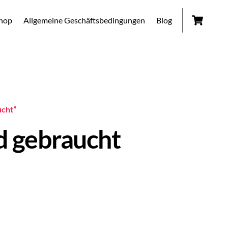
Car
hop
Allgemeine Geschäftsbedingungen
Blog
ucht”
d gebraucht