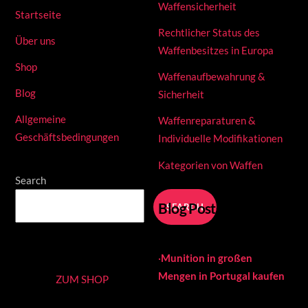
Waffensicherheit
Startseite
Rechtlicher Status des
Über uns
Waffenbesitzes in Europa
Shop
Waffenaufbewahrung &
Blog
Sicherheit
Allgemeine
Waffenreparaturen &
Geschäftsbedingungen
Individuelle Modifikationen
Kategorien von Waffen
Search
Blog Posts
SEARCH
·
Munition in großen
Mengen in Portugal kaufen
ZUM SHOP