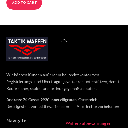
ADD TO CART
Back
To
Top
Wir können Kunden außerdem bei rechtskonformen
Registrierungs- und Übertragungsverfahren unterstützen, damit
Käufe sicher, sauber und ordnungsgemäß ablaufen.
Address: 74 Gasse, 9930 Innervillgraten, Österreich
Bereitgestellt von taktikwaffen.com - | - Alle Rechte vorbehalten
Navigate
Waffenaufbewahrung &