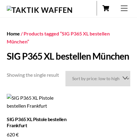
Cart
Skip
Men
to
content
Home
/ Products tagged “SIG P365 XL bestellen
München”
SIG P365 XL bestellen München
Showing the single result
SIG P365 XL Pistole bestellen
Frankfurt
620
€