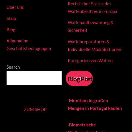
Rechtlicher Status des
Über uns
Waffenbesitzes in Europa
Shop
Waffenaufbewahrung &
Blog
Sicherheit
Allgemeine
Waffenreparaturen &
Geschäftsbedingungen
Individuelle Modifikationen
Kategorien von Waffen
Search
Blog Posts
SEARCH
·
Munition in großen
Mengen in Portugal kaufen
ZUM SHOP
·
Biometrische