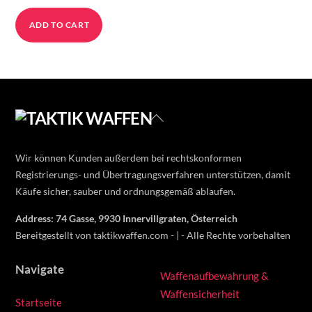
ADD TO CART
Back
To
Top
Wir können Kunden außerdem bei rechtskonformen
Registrierungs- und Übertragungsverfahren unterstützen, damit
Käufe sicher, sauber und ordnungsgemäß ablaufen.
Address: 74 Gasse, 9930 Innervillgraten, Österreich
Bereitgestellt von taktikwaffen.com - | - Alle Rechte vorbehalten
Navigate
Waffenaufbewahrung &
Waffensicherheit
Startseite