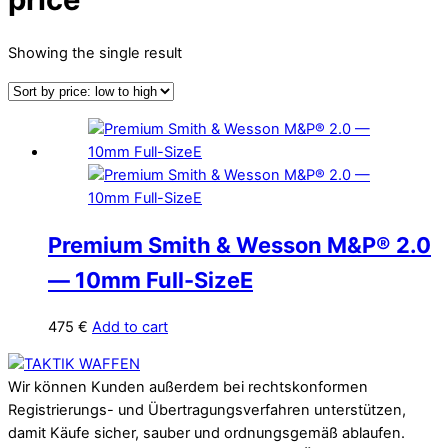
Showing the single result
Premium Smith & Wesson M&P® 2.0
— 10mm Full-SizeE
475
€
Add to cart
Back
To
Wir können Kunden außerdem bei rechtskonformen
Top
Registrierungs- und Übertragungsverfahren unterstützen,
damit Käufe sicher, sauber und ordnungsgemäß ablaufen.