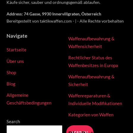
Käufe sicher, sauber und ordnungsgemäß ablaufen.
Address: 74 Gasse, 9930 Innervillgraten, Österreich
Bereitgestellt von taktikwaffen.com - | - Alle Rechte vorbehalten
Navigate
Waffenaufbewahrung &
Waffensicherheit
Startseite
Rechtlicher Status des
Über uns
Waffenbesitzes in Europa
Shop
Waffenaufbewahrung &
Blog
Sicherheit
Allgemeine
Waffenreparaturen &
Geschäftsbedingungen
Individuelle Modifikationen
Kategorien von Waffen
Search
SEARCH