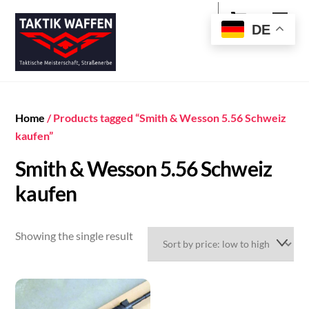
Cart
Skip
Men
to
DE
content
Home
/ Products tagged “Smith & Wesson 5.56 Schweiz
kaufen”
Smith & Wesson 5.56 Schweiz
kaufen
Showing the single result