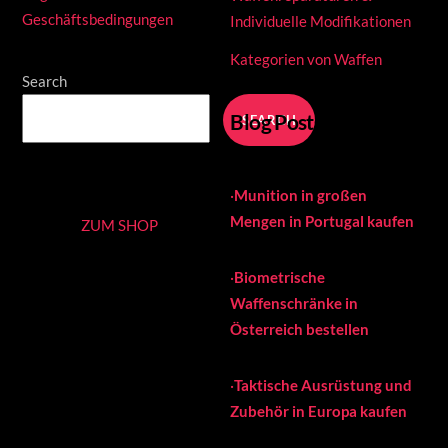
Geschäftsbedingungen
Individuelle Modifikationen
Kategorien von Waffen
Search
Blog Posts
SEARCH
·
Munition in großen
Mengen in Portugal kaufen
ZUM SHOP
·
Biometrische
Waffenschränke in
Österreich bestellen
·
Taktische Ausrüstung und
Zubehör in Europa kaufen