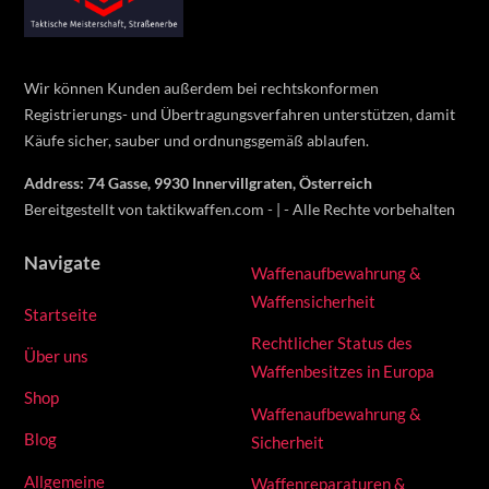
Top
Wir können Kunden außerdem bei rechtskonformen
Registrierungs- und Übertragungsverfahren unterstützen, damit
Käufe sicher, sauber und ordnungsgemäß ablaufen.
Address: 74 Gasse, 9930 Innervillgraten, Österreich
Bereitgestellt von taktikwaffen.com - | - Alle Rechte vorbehalten
Navigate
Waffenaufbewahrung &
Waffensicherheit
Startseite
Rechtlicher Status des
Über uns
Waffenbesitzes in Europa
Shop
Waffenaufbewahrung &
Blog
Sicherheit
Allgemeine
Waffenreparaturen &