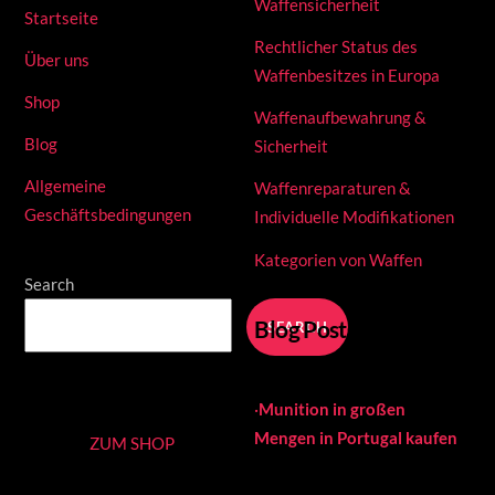
Waffensicherheit
Startseite
Rechtlicher Status des
Über uns
Waffenbesitzes in Europa
Shop
Waffenaufbewahrung &
Blog
Sicherheit
Allgemeine
Waffenreparaturen &
Geschäftsbedingungen
Individuelle Modifikationen
Kategorien von Waffen
Search
Blog Posts
SEARCH
·
Munition in großen
Mengen in Portugal kaufen
ZUM SHOP