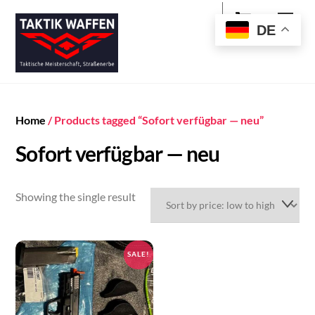
Cart
Skip
Men
to
DE
content
Home
/ Products tagged “Sofort verfügbar — neu”
Sofort verfügbar — neu
Showing the single result
SALE!