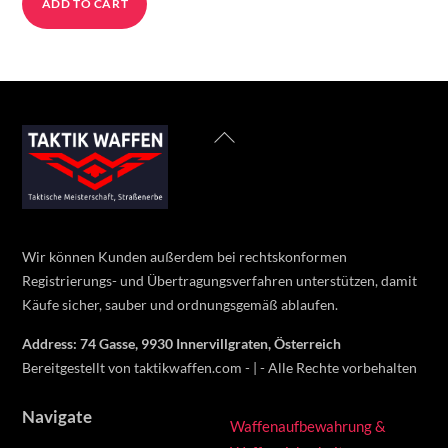
ADD TO CART
was:
is:
625 €.
495 €.
Back
To
Top
Wir können Kunden außerdem bei rechtskonformen
Registrierungs- und Übertragungsverfahren unterstützen, damit
Käufe sicher, sauber und ordnungsgemäß ablaufen.
Address: 74 Gasse, 9930 Innervillgraten, Österreich
Bereitgestellt von taktikwaffen.com - | - Alle Rechte vorbehalten
Navigate
Waffenaufbewahrung &