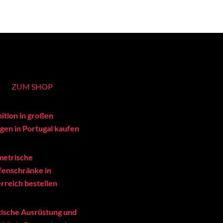
ZUM SHOP
ition in großen
en in Portugal kaufen
metrische
enschränke in
rreich bestellen
tische Ausrüstung und