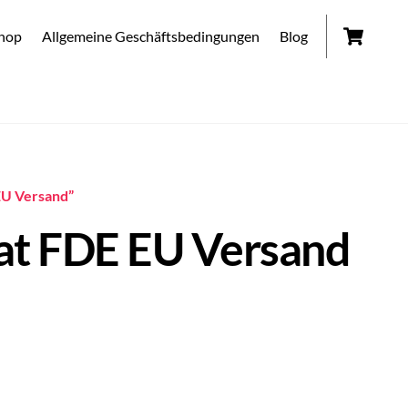
Car
hop
Allgemeine Geschäftsbedingungen
Blog
 EU Versand”
cat FDE EU Versand