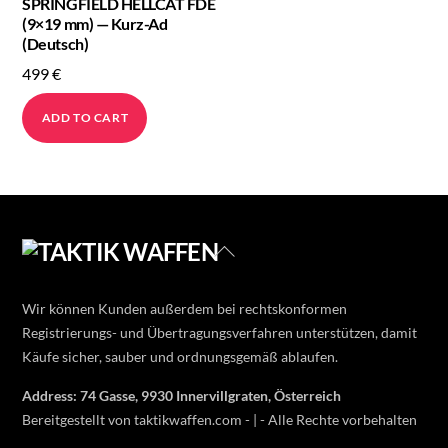
SPRINGFIELD HELLCAT FDE
(9×19 mm) — Kurz-Ad
(Deutsch)
499
€
ADD TO CART
Back
To
Top
Wir können Kunden außerdem bei rechtskonformen
Registrierungs- und Übertragungsverfahren unterstützen, damit
Käufe sicher, sauber und ordnungsgemäß ablaufen.
Address: 74 Gasse, 9930 Innervillgraten, Österreich
Bereitgestellt von taktikwaffen.com - | - Alle Rechte vorbehalten