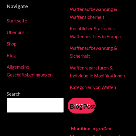
Navigate
Waffenaufbewahrung &
Waffensicherheit
Startseite
Rechtlicher Status des
Über uns
Waffenbesitzes in Europa
Shop
Waffenaufbewahrung &
Blog
Sicherheit
Allgemeine
Waffenreparaturen &
Geschäftsbedingungen
Individuelle Modifikationen
Kategorien von Waffen
Search
Blog Posts
SEARCH
·
Munition in großen