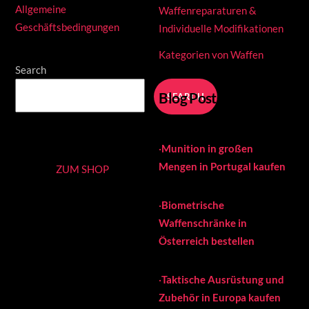
Allgemeine
Waffenreparaturen &
Geschäftsbedingungen
Individuelle Modifikationen
Kategorien von Waffen
Search
Blog Posts
SEARCH
·
Munition in großen
Mengen in Portugal kaufen
ZUM SHOP
·
Biometrische
Waffenschränke in
Österreich bestellen
·
Taktische Ausrüstung und
Zubehör in Europa kaufen