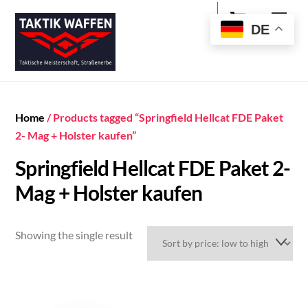
Cart
Skip
Men
to
DE
content
Home
/ Products tagged “Springfield Hellcat FDE Paket
2- Mag + Holster kaufen”
Springfield Hellcat FDE Paket 2-
Mag + Holster kaufen
Showing the single result