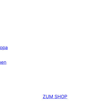
ropa
nen
ZUM SHOP