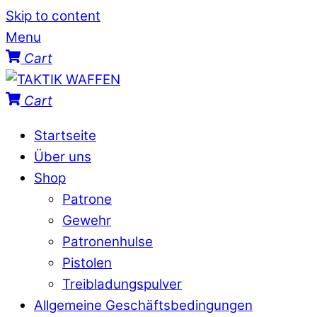
Skip to content
Menu
Cart
Cart
Startseite
Über uns
Shop
Patrone
Gewehr
Patronenhulse
Pistolen
Treibladungspulver
Allgemeine Geschäftsbedingungen