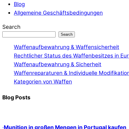
Blog
Allgemeine Geschäftsbedingungen
Search
Search
Waffenaufbewahrung & Waffensicherheit
Rechtlicher Status des Waffenbesitzes in Eu
Waffenaufbewahrung & Sicherheit
Waffenreparaturen & Individuelle Modifikatio
Kategorien von Waffen
Blog Posts
·
Munition in großen Mengen in Portugal kaufen