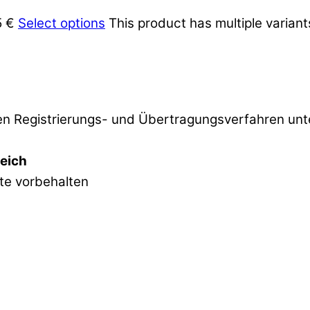
5 €
Select options
This product has multiple varian
 Registrierungs- und Übertragungsverfahren unter
reich
hte vorbehalten