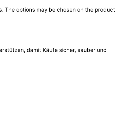
ts. The options may be chosen on the product
stützen, damit Käufe sicher, sauber und