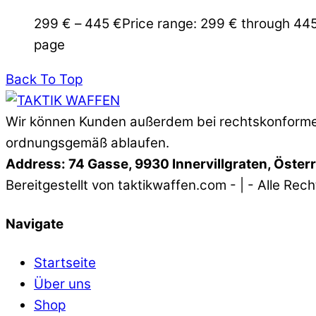
299
€
–
445
€
Price range: 299 € through 44
page
Back To Top
Wir können Kunden außerdem bei rechtskonformen
ordnungsgemäß ablaufen.
Address: 74 Gasse, 9930 Innervillgraten, Öster
Bereitgestellt von taktikwaffen.com - | - Alle Rec
Navigate
Startseite
Über uns
Shop