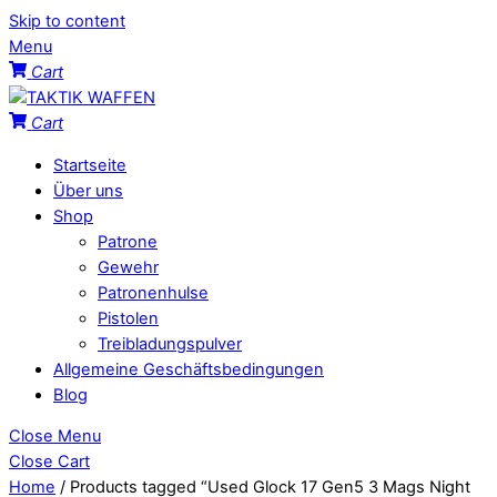
Skip to content
Menu
Cart
Cart
Startseite
Über uns
Shop
Patrone
Gewehr
Patronenhulse
Pistolen
Treibladungspulver
Allgemeine Geschäftsbedingungen
Blog
Close Menu
Close Cart
Home
/ Products tagged “Used Glock 17 Gen5 3 Mags Night