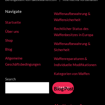
page
Navigate
Waffenaufbewahrung &
Waffensicherheit
Startseite
Rechtlicher Status des
Über uns
Waffenbesitzes in Europa
Shop
Waffenaufbewahrung &
Blog
Sicherheit
Allgemeine
Waffenreparaturen &
Geschäftsbedingungen
Individuelle Modifikationen
Kategorien von Waffen
Search
Blog Posts
SEARCH