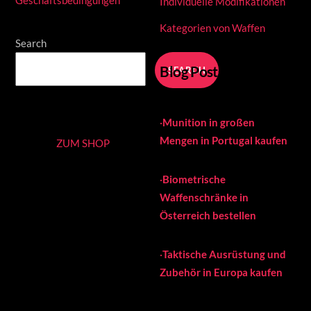
Individuelle Modifikationen
Kategorien von Waffen
Search
Blog Posts
SEARCH
·
Munition in großen
Mengen in Portugal kaufen
ZUM SHOP
·
Biometrische
Waffenschränke in
Österreich bestellen
·
Taktische Ausrüstung und
Zubehör in Europa kaufen