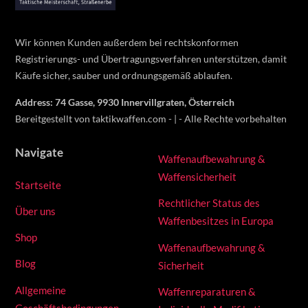
Wir können Kunden außerdem bei rechtskonformen
Registrierungs- und Übertragungsverfahren unterstützen, damit
Käufe sicher, sauber und ordnungsgemäß ablaufen.
Address: 74 Gasse, 9930 Innervillgraten, Österreich
Bereitgestellt von taktikwaffen.com - | - Alle Rechte vorbehalten
Navigate
Waffenaufbewahrung &
Waffensicherheit
Startseite
Rechtlicher Status des
Über uns
Waffenbesitzes in Europa
Shop
Waffenaufbewahrung &
Blog
Sicherheit
Allgemeine
Waffenreparaturen &
Geschäftsbedingungen