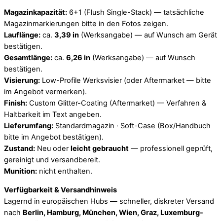
Magazinkapazität:
6+1 (Flush Single-Stack) — tatsächliche
Magazinmarkierungen bitte in den Fotos zeigen.
Lauflänge:
ca.
3,39 in
(Werksangabe) — auf Wunsch am Gerät
bestätigen.
Gesamtlänge:
ca.
6,26 in
(Werksangabe) — auf Wunsch
bestätigen.
Visierung:
Low-Profile Werksvisier (oder Aftermarket — bitte
im Angebot vermerken).
Finish:
Custom Glitter-Coating (Aftermarket) — Verfahren &
Haltbarkeit im Text angeben.
Lieferumfang:
Standardmagazin · Soft-Case (Box/Handbuch
bitte im Angebot bestätigen).
Zustand:
Neu oder
leicht gebraucht
— professionell geprüft,
gereinigt und versandbereit.
Munition:
nicht enthalten.
Verfügbarkeit & Versandhinweis
Lagernd in europäischen Hubs — schneller, diskreter Versand
nach
Berlin, Hamburg, München, Wien, Graz, Luxemburg-