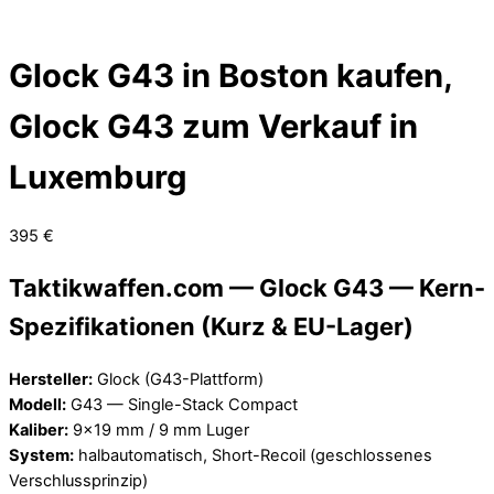
Glock G43 in Boston kaufen,
Glock G43 zum Verkauf in
Luxemburg
395
€
Taktikwaffen.com —
Glock G43 — Kern-
Spezifikationen (Kurz & EU-Lager)
Hersteller:
Glock (G43-Plattform)
Modell:
G43 — Single-Stack Compact
Kaliber:
9×19 mm / 9 mm Luger
System:
halbautomatisch, Short-Recoil (geschlossenes
Verschlussprinzip)