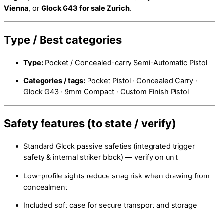
Vienna
, or
Glock G43 for sale Zurich
.
Type / Best categories
Type:
Pocket / Concealed-carry Semi-Automatic Pistol
Categories / tags:
Pocket Pistol · Concealed Carry ·
Glock G43 · 9mm Compact · Custom Finish Pistol
Safety features (to state / verify)
Standard Glock passive safeties (integrated trigger
safety & internal striker block) — verify on unit
Low-profile sights reduce snag risk when drawing from
concealment
Included soft case for secure transport and storage