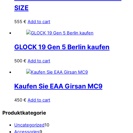
SIZE
555
€
Add to cart
GLOCK 19 Gen 5 Berlin kaufen
500
€
Add to cart
Kaufen Sie EAA Girsan MC9
450
€
Add to cart
Produktkategorie
10
Uncategorized
10
9
products
Accessories
9