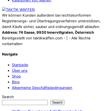
Kategorien von Waffen
Back
To
Wir können Kunden außerdem bei rechtskonformen
Top
Registrierungs- und Übertragungsverfahren unterstützen,
damit Käufe sicher, sauber und ordnungsgemäß ablaufen.
Address: 74 Gasse, 9930 Innervillgraten, Österreich
Bereitgestellt von taktikwaffen.com - | - Alle Rechte
vorbehalten
Navigate
Startseite
Über uns
Shop
Blog
Allgemeine Geschäftsbedingungen
Search
Search