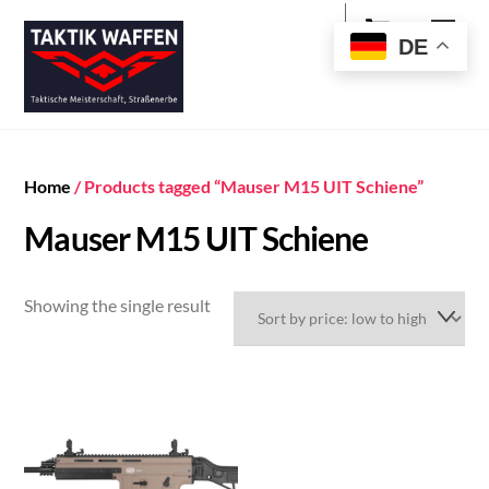
Cart
Skip
Men
to
DE
content
Home
/ Products tagged “Mauser M15 UIT Schiene”
Mauser M15 UIT Schiene
Showing the single result