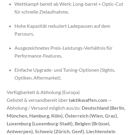
Wettkampf-bereit ab Werk: Long-barrel + Optic-Cut
für schnelle Zielaufnahme,
Hohe Kapazität reduziert Ladepausen auf dem
Parcours,
Ausgezeichnetes Preis-Leistungs-Verhältnis für
Performance-Features,
Einfache Upgrade- und Tuning-Optionen (Sights,
Optiken, Aftermarket).
Verfügbarkeit & Abholung (Europa)
Gelistet & versandbereit über
taktikwaffen.com
—
Abholung / Versand möglich aus/zu:
Deutschland (Berlin,
München, Hamburg, Köln), Österreich (Wien, Graz),
Luxemburg (Luxemburg-Stadt), Belgien (Brüssel,
Antwerpen), Schweiz (Zürich, Genf), Liechtenstein