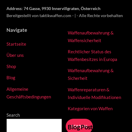
Address: 74 Gasse, 9930 Innervillgraten, Österreich
Bereitgestellt von taktikwaffen.com - | - Alle Rechte vorbehalten
Navigate
Waffenaufbewahrung &
Waffensicherheit
Startseite
Rechtlicher Status des
Über uns
Waffenbesitzes in Europa
Shop
Waffenaufbewahrung &
Blog
Sicherheit
Allgemeine
Waffenreparaturen &
Geschäftsbedingungen
Individuelle Modifikationen
Kategorien von Waffen
Search
Blog Posts
SEARCH