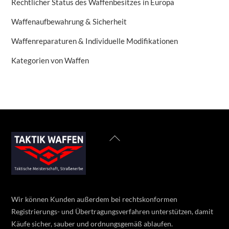
Rechtlicher Status des Waffenbesitzes in Europa
Waffenaufbewahrung & Sicherheit
Waffenreparaturen & Individuelle Modifikationen
Kategorien von Waffen
Back
To
Top
Wir können Kunden außerdem bei rechtskonformen
Registrierungs- und Übertragungsverfahren unterstützen, damit
Käufe sicher, sauber und ordnungsgemäß ablaufen.