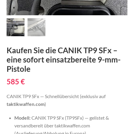
Kaufen Sie die CANIK TP9 SFx –
eine sofort einsatzbereite 9-mm-
Pistole
585
€
CANIK TP9 SFx — Schnellübersicht (exklusiv auf
taktikwaffen.com
)
Modell:
CANIK TP9 SFx (TP9SFx) — gelistet &
versandbereit über taktikwaffen.com
(Auslieferung/Abholung in Europa).