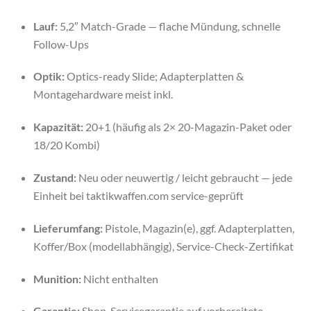
Lauf:
5,2″ Match-Grade — flache Mündung, schnelle
Follow-Ups
Optik:
Optics-ready Slide; Adapterplatten &
Montagehardware meist inkl.
Kapazität:
20+1 (häufig als 2× 20-Magazin-Paket oder
18/20 Kombi)
Zustand:
Neu oder neuwertig / leicht gebraucht — jede
Einheit bei taktikwaffen.com service-geprüft
Lieferumfang:
Pistole, Magazin(e), ggf. Adapterplatten,
Koffer/Box (modellabhängig), Service-Check-Zertifikat
Munition:
Nicht enthalten
Garantie:
Shop-Servicegarantie auf vorbereitete