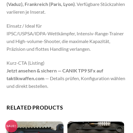
(Vaduz), Frankreich (Paris, Lyon)
. Verfügbare Stückzahlen
variieren je Inserat.
Einsatz / Ideal für
IPSC/USPSA/IDPA-Wettkämpfer, Intensiv-Range-Trainer
und High-volume-Shooter, die maximale Kapazität,
Präzision und flottes Handling verlangen.
Kurz-CTA (Listing)
Jetzt ansehen & sichern — CANIK TP9 SFx auf
taktikwaffen.com
— Details prüfen, Konfiguration wählen
und direkt bestellen.
RELATED PRODUCTS
SALE!