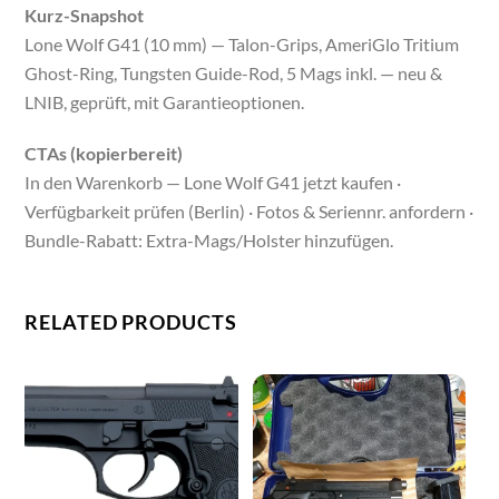
Kurz-Snapshot
Lone Wolf G41 (10 mm) — Talon-Grips, AmeriGlo Tritium
Ghost-Ring, Tungsten Guide-Rod, 5 Mags inkl. — neu &
LNIB, geprüft, mit Garantieoptionen.
CTAs (kopierbereit)
In den Warenkorb — Lone Wolf G41 jetzt kaufen ·
Verfügbarkeit prüfen (Berlin) · Fotos & Seriennr. anfordern ·
Bundle-Rabatt: Extra-Mags/Holster hinzufügen.
RELATED PRODUCTS