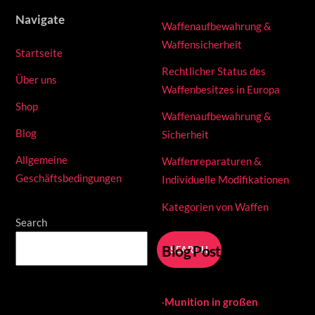
Navigate
Waffenaufbewahrung &
Waffensicherheit
Startseite
Rechtlicher Status des
Über uns
Waffenbesitzes in Europa
Shop
Waffenaufbewahrung &
Blog
Sicherheit
Allgemeine
Waffenreparaturen &
Geschäftsbedingungen
Individuelle Modifikationen
Kategorien von Waffen
Search
Blog Posts
SEARCH
·
Munition in großen