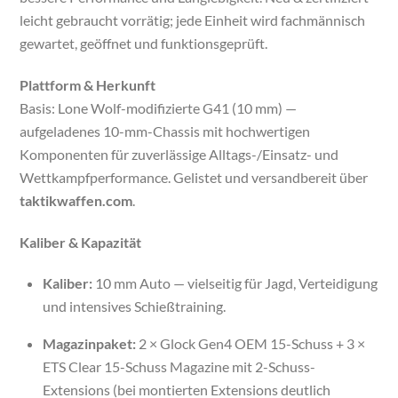
leicht gebraucht vorrätig; jede Einheit wird fachmännisch
gewartet, geöffnet und funktionsgeprüft.
Plattform & Herkunft
Basis: Lone Wolf-modifizierte G41 (10 mm) —
aufgeladenes 10-mm-Chassis mit hochwertigen
Komponenten für zuverlässige Alltags-/Einsatz- und
Wettkampfperformance. Gelistet und versandbereit über
taktikwaffen.com
.
Kaliber & Kapazität
Kaliber:
10 mm Auto — vielseitig für Jagd, Verteidigung
und intensives Schießtraining.
Magazinpaket:
2 × Glock Gen4 OEM 15-Schuss + 3 ×
ETS Clear 15-Schuss Magazine mit 2-Schuss-
Extensions (bei montierten Extensions deutlich