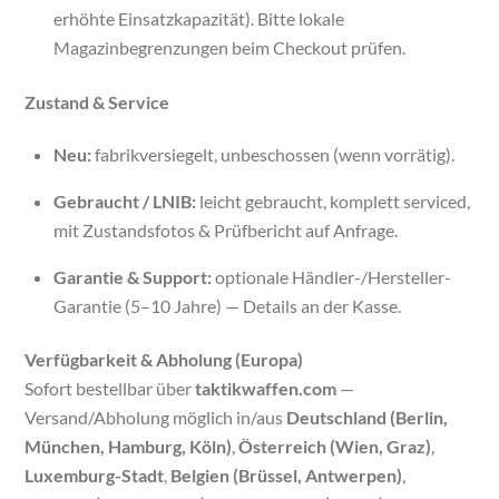
erhöhte Einsatzkapazität). Bitte lokale
Magazinbegrenzungen beim Checkout prüfen.
Zustand & Service
Neu:
fabrikversiegelt, unbeschossen (wenn vorrätig).
Gebraucht / LNIB:
leicht gebraucht, komplett serviced,
mit Zustandsfotos & Prüfbericht auf Anfrage.
Garantie & Support:
optionale Händler-/Hersteller-
Garantie (5–10 Jahre) — Details an der Kasse.
Verfügbarkeit & Abholung (Europa)
Sofort bestellbar über
taktikwaffen.com
—
Versand/Abholung möglich in/aus
Deutschland (Berlin,
München, Hamburg, Köln)
,
Österreich (Wien, Graz)
,
Luxemburg-Stadt
,
Belgien (Brüssel, Antwerpen)
,