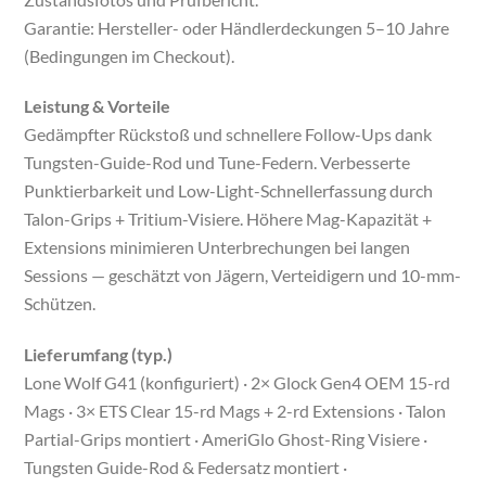
Garantie: Hersteller- oder Händlerdeckungen 5–10 Jahre
(Bedingungen im Checkout).
Leistung & Vorteile
Gedämpfter Rückstoß und schnellere Follow-Ups dank
Tungsten-Guide-Rod und Tune-Federn. Verbesserte
Punktierbarkeit und Low-Light-Schnellerfassung durch
Talon-Grips + Tritium-Visiere. Höhere Mag-Kapazität +
Extensions minimieren Unterbrechungen bei langen
Sessions — geschätzt von Jägern, Verteidigern und 10-mm-
Schützen.
Lieferumfang (typ.)
Lone Wolf G41 (konfiguriert) · 2× Glock Gen4 OEM 15-rd
Mags · 3× ETS Clear 15-rd Mags + 2-rd Extensions · Talon
Partial-Grips montiert · AmeriGlo Ghost-Ring Visiere ·
Tungsten Guide-Rod & Federsatz montiert ·