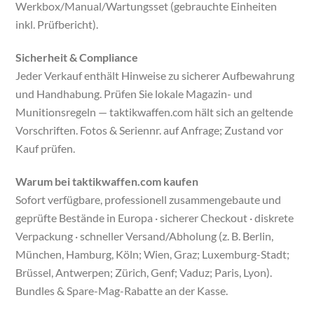
Werkbox/Manual/Wartungsset (gebrauchte Einheiten
inkl. Prüfbericht).
Sicherheit & Compliance
Jeder Verkauf enthält Hinweise zu sicherer Aufbewahrung
und Handhabung. Prüfen Sie lokale Magazin- und
Munitionsregeln — taktikwaffen.com hält sich an geltende
Vorschriften. Fotos & Seriennr. auf Anfrage; Zustand vor
Kauf prüfen.
Warum bei taktikwaffen.com kaufen
Sofort verfügbare, professionell zusammengebaute und
geprüfte Bestände in Europa · sicherer Checkout · diskrete
Verpackung · schneller Versand/Abholung (z. B. Berlin,
München, Hamburg, Köln; Wien, Graz; Luxemburg-Stadt;
Brüssel, Antwerpen; Zürich, Genf; Vaduz; Paris, Lyon).
Bundles & Spare-Mag-Rabatte an der Kasse.