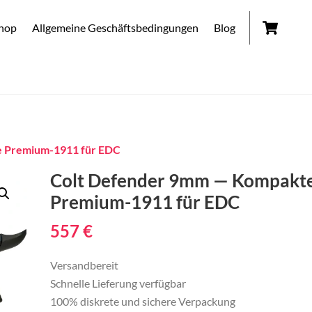
Car
hop
Allgemeine Geschäftsbedingungen
Blog
e Premium-1911 für EDC
Colt Defender 9mm — Kompakt
Premium-1911 für EDC
557
€
Versandbereit
Schnelle Lieferung verfügbar
100% diskrete und sichere Verpackung