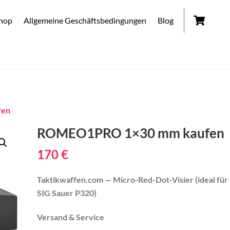
Car
hop
Allgemeine Geschäftsbedingungen
Blog
fen
ROMEO1PRO 1×30 mm kaufen
170
€
Taktikwaffen.com — Micro-Red-Dot-Visier (ideal für
SIG Sauer P320)
Versand & Service