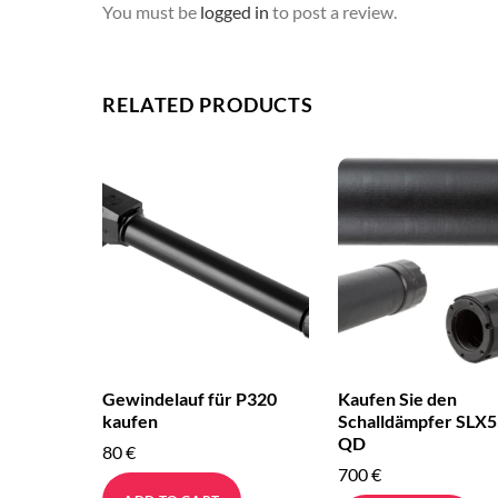
You must be
logged in
to post a review.
RELATED PRODUCTS
Gewindelauf für P320
Kaufen Sie den
kaufen
Schalldämpfer SLX5
QD
80
€
700
€