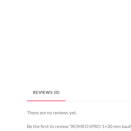
REVIEWS (0)
There are no reviews yet.
Be the first to review “ROMEO1PRO 1×30 mm kauf