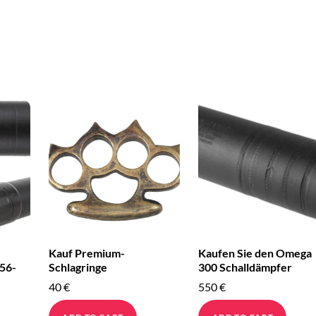
Kauf Premium-
Kaufen Sie den Omega
56-
Schlagringe
300 Schalldämpfer
40
€
550
€