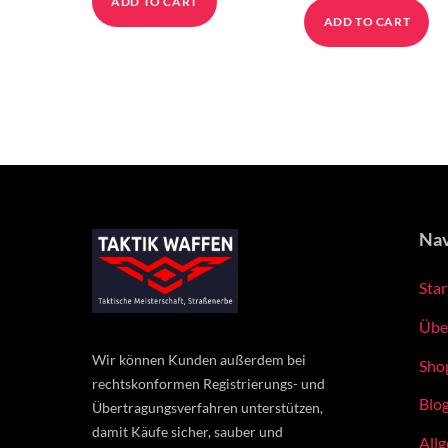
ADD TO CART
ADD TO CART
Nav
Star
Übe
Wir können Kunden außerdem bei
Sho
rechtskonformen Registrierungs- und
Blo
Übertragungsverfahren unterstützen,
damit Käufe sicher, sauber und
All