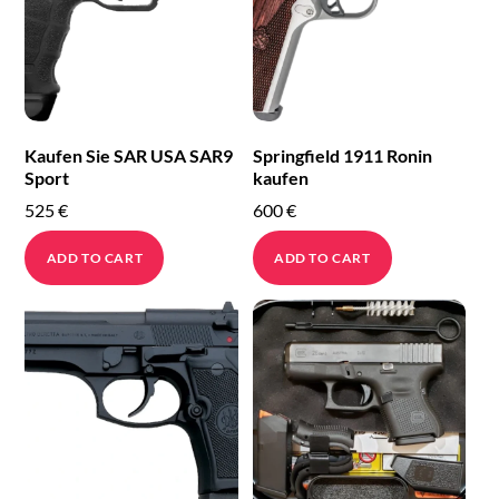
Kaufen Sie SAR USA SAR9
Springfield 1911 Ronin
Sport
kaufen
525
€
600
€
ADD TO CART
ADD TO CART