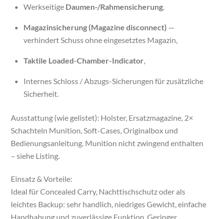
Werkseitige
Daumen-/Rahmensicherung
,
Magazinsicherung (Magazine disconnect)
—
verhindert Schuss ohne eingesetztes Magazin,
Taktile Loaded-Chamber-Indicator
,
Internes Schloss / Abzugs-Sicherungen für zusätzliche
Sicherheit.
Ausstattung (wie gelistet): Holster, Ersatzmagazine, 2×
Schachteln Munition, Soft-Cases, Originalbox und
Bedienungsanleitung. Munition nicht zwingend enthalten
– siehe Listing.
Einsatz & Vorteile:
Ideal für Concealed Carry, Nachttischschutz oder als
leichtes Backup: sehr handlich, niedriges Gewicht, einfache
Handhabung und zuverlässige Funktion. Geringer