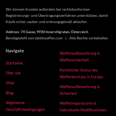
Wir können Kunden außerdem bei rechtskonformen
Registrierungs- und Übertragungsverfahren unterstützen, damit
Käufe sicher, sauber und ordnungsgemäß ablaufen.
Address: 74 Gasse, 9930 Innervillgraten, Österreich
Bereitgestellt von taktikwaffen.com - | - Alle Rechte vorbehalten
Navigate
Waffenaufbewahrung &
Waffensicherheit
Startseite
Rechtlicher Status des
Über uns
Waffenbesitzes in Europa
Shop
Waffenaufbewahrung &
Blog
Sicherheit
Allgemeine
Waffenreparaturen &
Geschäftsbedingungen
Individuelle Modifikationen